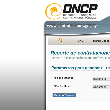
DNCP
Marco Legal
Reporte de contratacion
A través de esta sección usted podrá ver la
Parámetros para generar el re
*
Fecha Desde:
*
Fecha Hasta: