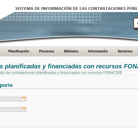
Planificación
Procesos
Módulos
Información
Servicios
es planificadas y financiadas con recursos FO
 lista de contrataciones planificadas y financiadas con recursos FONACIDE
porte