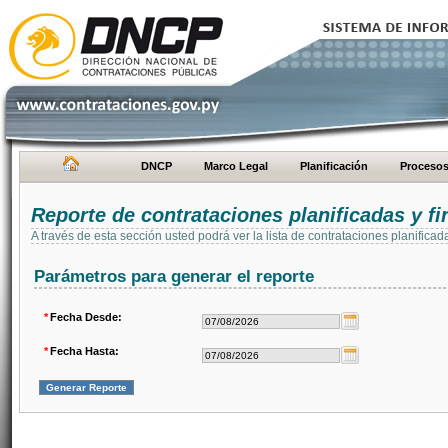
DNCP
Marco Legal
Planificación
Proceso
Reporte de contrataciones planificadas y 
A través de esta sección usted podrá ver la lista de contrataciones planifi
Parámetros para generar el reporte
*
Fecha Desde:
*
Fecha Hasta: