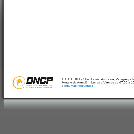
E.E.U.U. 961 c/ Tte. Fariña. Asunción, Paraguay - 
Horario de Atención: Lunes a Viernes de 07:00 a 1
Preguntas Frecuentes