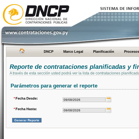
DNCP
Marco Legal
Planificación
Proceso
Reporte de contrataciones planificadas y 
A través de esta sección usted podrá ver la lista de contrataciones planifi
Parámetros para generar el reporte
*
Fecha Desde:
*
Fecha Hasta: