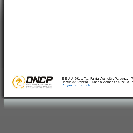
E.E.U.U. 961 c/ Tte. Fariña. Asunción, Paraguay - 
Horario de Atención: Lunes a Viernes de 07:00 a 1
Preguntas Frecuentes