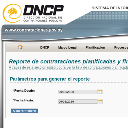
DNCP
Marco Legal
Planificación
Proceso
Reporte de contrataciones planificadas y 
A través de esta sección usted podrá ver la lista de contrataciones planifi
Parámetros para generar el reporte
*
Fecha Desde:
*
Fecha Hasta: