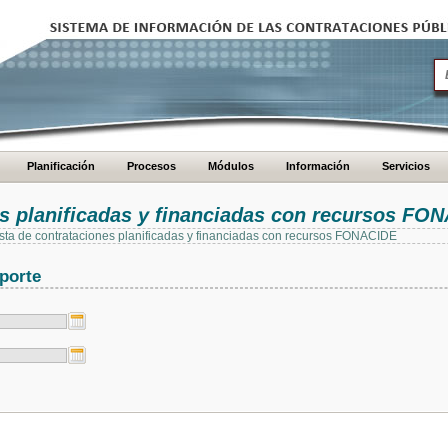
Planificación
Procesos
Módulos
Información
Servicios
es planificadas y financiadas con recursos FO
 lista de contrataciones planificadas y financiadas con recursos FONACIDE
porte