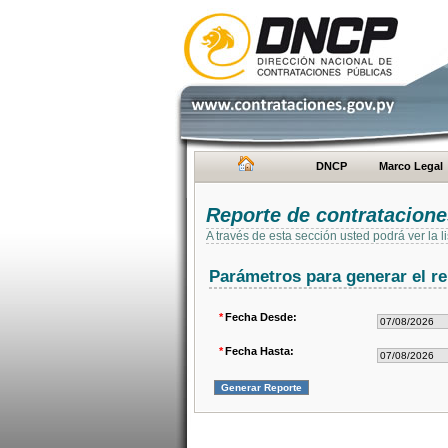
DNCP
Marco Legal
Reporte de contratacion
A través de esta sección usted podrá ver la
Parámetros para generar el re
*
Fecha Desde:
*
Fecha Hasta: