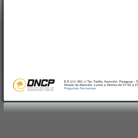
E.E.U.U. 961 c/ Tte. Fariña. Asunción, Paraguay - 
Horario de Atención: Lunes a Viernes de 07:00 a 1
Preguntas Frecuentes