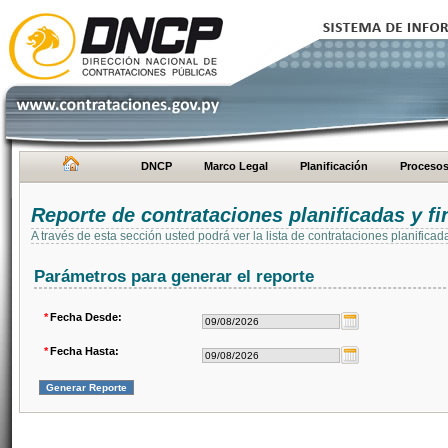
DNCP
Marco Legal
Planificación
Proceso
Reporte de contrataciones planificadas y 
A través de esta sección usted podrá ver la lista de contrataciones planifi
Parámetros para generar el reporte
*
Fecha Desde:
*
Fecha Hasta: