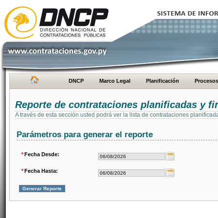
DNCP
Marco Legal
Planificación
Proceso
Reporte de contrataciones planificadas y 
A través de esta sección usted podrá ver la lista de contrataciones planifi
Parámetros para generar el reporte
*
Fecha Desde:
*
Fecha Hasta: