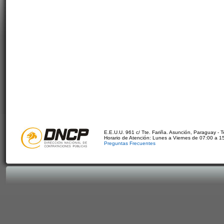
E.E.U.U. 961 c/ Tte. Fariña. Asunción, Paraguay - 
Horario de Atención: Lunes a Viernes de 07:00 a 1
Preguntas Frecuentes