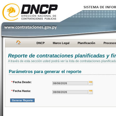
DNCP
Marco Legal
Planificación
Proceso
Reporte de contrataciones planificadas y 
A través de esta sección usted podrá ver la lista de contrataciones planifi
Parámetros para generar el reporte
*
Fecha Desde:
*
Fecha Hasta: