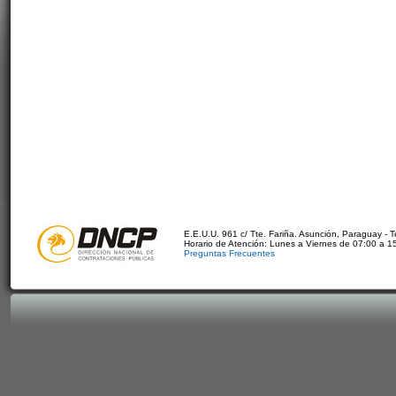
E.E.U.U. 961 c/ Tte. Fariña. Asunción, Paraguay - 
Horario de Atención: Lunes a Viernes de 07:00 a 1
Preguntas Frecuentes