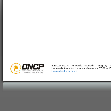
E.E.U.U. 961 c/ Tte. Fariña. Asunción, Paraguay - 
Horario de Atención: Lunes a Viernes de 07:00 a 1
Preguntas Frecuentes