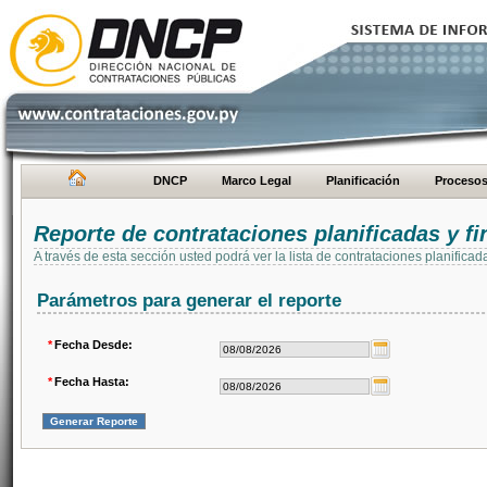
DNCP
Marco Legal
Planificación
Proceso
Reporte de contrataciones planificadas y 
A través de esta sección usted podrá ver la lista de contrataciones planifi
Parámetros para generar el reporte
*
Fecha Desde:
*
Fecha Hasta: