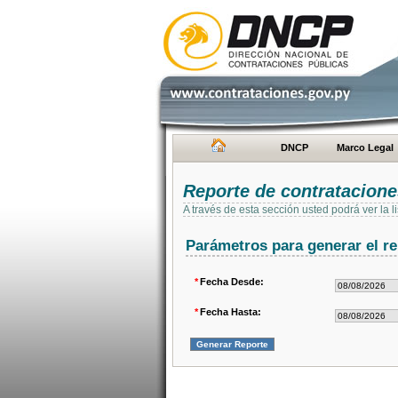
DNCP
Marco Legal
Reporte de contratacion
A través de esta sección usted podrá ver la
Parámetros para generar el re
*
Fecha Desde:
*
Fecha Hasta: