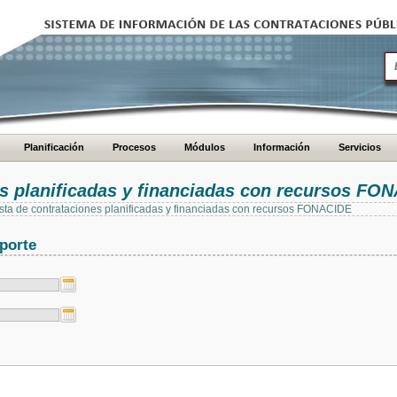
Planificación
Procesos
Módulos
Información
Servicios
es planificadas y financiadas con recursos FO
 lista de contrataciones planificadas y financiadas con recursos FONACIDE
porte