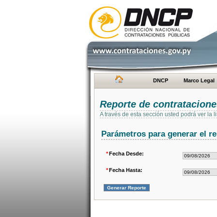
DNCP
Marco Legal
Reporte de contratacion
A través de esta sección usted podrá ver la
Parámetros para generar el re
*
Fecha Desde:
*
Fecha Hasta: