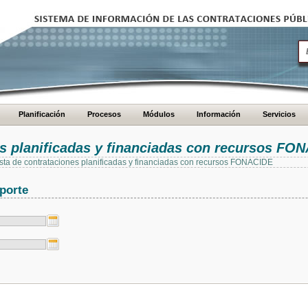
Planificación
Procesos
Módulos
Información
Servicios
es planificadas y financiadas con recursos FO
 lista de contrataciones planificadas y financiadas con recursos FONACIDE
porte