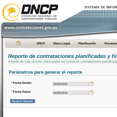
DNCP
Marco Legal
Planificación
Proceso
Reporte de contrataciones planificadas y 
A través de esta sección usted podrá ver la lista de contrataciones planifi
Parámetros para generar el reporte
*
Fecha Desde:
*
Fecha Hasta: