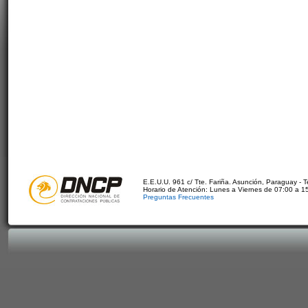
E.E.U.U. 961 c/ Tte. Fariña. Asunción, Paraguay - 
Horario de Atención: Lunes a Viernes de 07:00 a 1
Preguntas Frecuentes