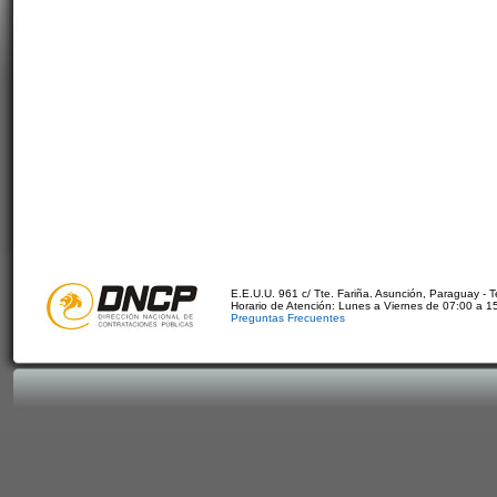
E.E.U.U. 961 c/ Tte. Fariña. Asunción, Paraguay - 
Horario de Atención: Lunes a Viernes de 07:00 a 1
Preguntas Frecuentes