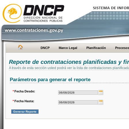
DNCP
Marco Legal
Planificación
Proceso
Reporte de contrataciones planificadas y 
A través de esta sección usted podrá ver la lista de contrataciones planifi
Parámetros para generar el reporte
*
Fecha Desde:
*
Fecha Hasta: