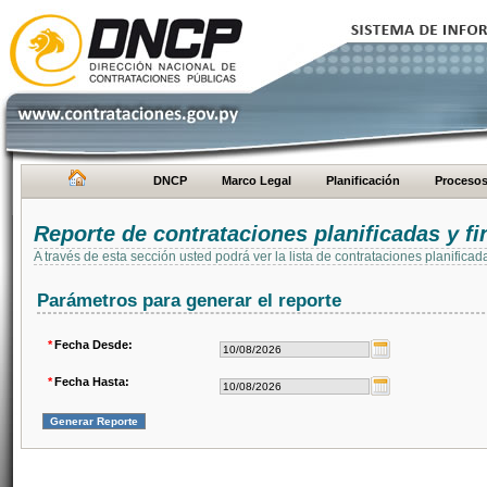
DNCP
Marco Legal
Planificación
Proceso
Reporte de contrataciones planificadas y 
A través de esta sección usted podrá ver la lista de contrataciones planifi
Parámetros para generar el reporte
*
Fecha Desde:
*
Fecha Hasta: