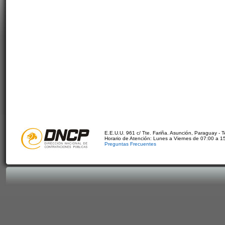
E.E.U.U. 961 c/ Tte. Fariña. Asunción, Paraguay - 
Horario de Atención: Lunes a Viernes de 07:00 a 1
Preguntas Frecuentes