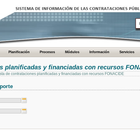
Planificación
Procesos
Módulos
Información
Servicios
es planificadas y financiadas con recursos FO
 lista de contrataciones planificadas y financiadas con recursos FONACIDE
porte