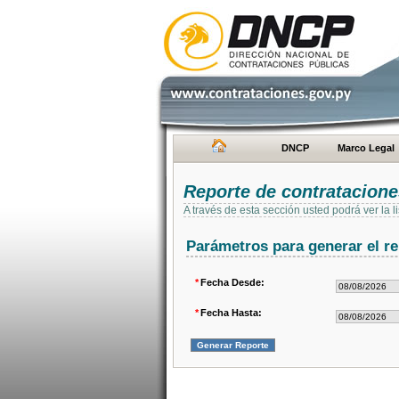
DNCP
Marco Legal
Reporte de contratacion
A través de esta sección usted podrá ver la
Parámetros para generar el re
*
Fecha Desde:
*
Fecha Hasta: