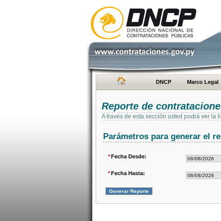
DNCP
Marco Legal
Reporte de contratacion
A través de esta sección usted podrá ver la
Parámetros para generar el re
*
Fecha Desde:
*
Fecha Hasta: