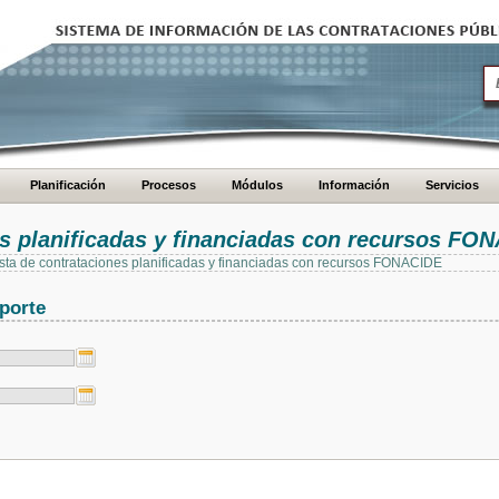
Planificación
Procesos
Módulos
Información
Servicios
es planificadas y financiadas con recursos FO
 lista de contrataciones planificadas y financiadas con recursos FONACIDE
porte