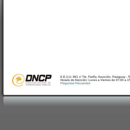
E.E.U.U. 961 c/ Tte. Fariña. Asunción, Paraguay - 
Horario de Atención: Lunes a Viernes de 07:00 a 1
Preguntas Frecuentes