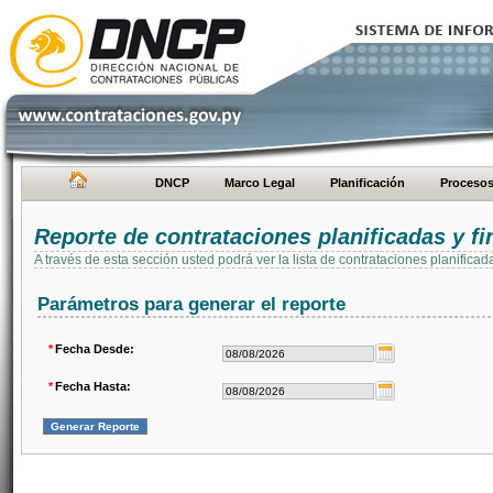
DNCP
Marco Legal
Planificación
Proceso
Reporte de contrataciones planificadas y 
A través de esta sección usted podrá ver la lista de contrataciones planifi
Parámetros para generar el reporte
*
Fecha Desde:
*
Fecha Hasta: