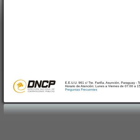
E.E.U.U. 961 c/ Tte. Fariña. Asunción, Paraguay - 
Horario de Atención: Lunes a Viernes de 07:00 a 1
Preguntas Frecuentes