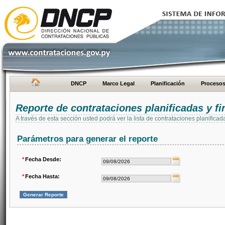
DNCP
Marco Legal
Planificación
Proceso
Reporte de contrataciones planificadas y 
A través de esta sección usted podrá ver la lista de contrataciones planifi
Parámetros para generar el reporte
*
Fecha Desde:
*
Fecha Hasta: