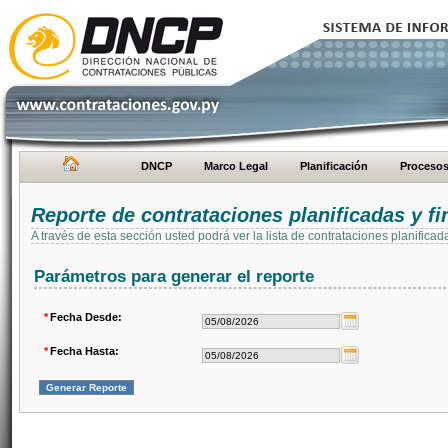
DNCP
Marco Legal
Planificación
Proceso
Reporte de contrataciones planificadas y 
A través de esta sección usted podrá ver la lista de contrataciones planifi
Parámetros para generar el reporte
*
Fecha Desde:
*
Fecha Hasta: