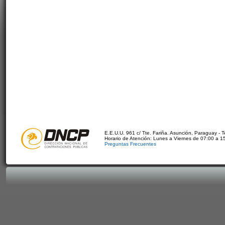
E.E.U.U. 961 c/ Tte. Fariña. Asunción, Paraguay - 
Horario de Atención: Lunes a Viernes de 07:00 a 1
Preguntas Frecuentes