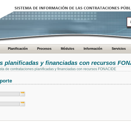
Planificación
Procesos
Módulos
Información
Servicios
es planificadas y financiadas con recursos FO
 lista de contrataciones planificadas y financiadas con recursos FONACIDE
porte