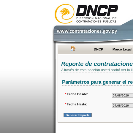
DNCP
Marco Legal
Reporte de contratacion
A través de esta sección usted podrá ver la
Parámetros para generar el re
*
Fecha Desde:
*
Fecha Hasta: