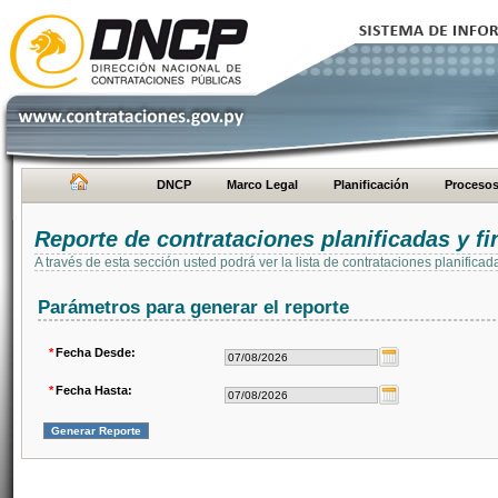
DNCP
Marco Legal
Planificación
Proceso
Reporte de contrataciones planificadas y 
A través de esta sección usted podrá ver la lista de contrataciones planifi
Parámetros para generar el reporte
*
Fecha Desde:
*
Fecha Hasta: