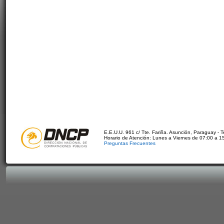
E.E.U.U. 961 c/ Tte. Fariña. Asunción, Paraguay - 
Horario de Atención: Lunes a Viernes de 07:00 a 1
Preguntas Frecuentes