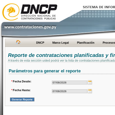
DNCP
Marco Legal
Planificación
Proceso
Reporte de contrataciones planificadas y 
A través de esta sección usted podrá ver la lista de contrataciones planifi
Parámetros para generar el reporte
*
Fecha Desde:
*
Fecha Hasta: