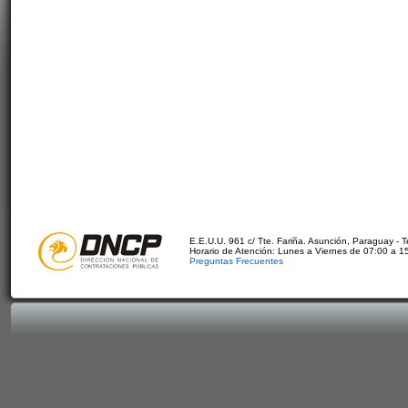
E.E.U.U. 961 c/ Tte. Fariña. Asunción, Paraguay - 
Horario de Atención: Lunes a Viernes de 07:00 a 1
Preguntas Frecuentes