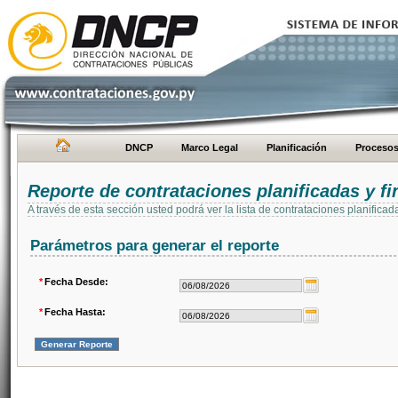
DNCP
Marco Legal
Planificación
Proceso
Reporte de contrataciones planificadas y 
A través de esta sección usted podrá ver la lista de contrataciones planifi
Parámetros para generar el reporte
*
Fecha Desde:
*
Fecha Hasta: