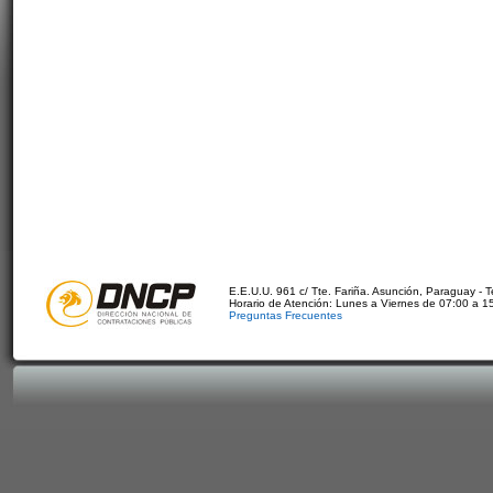
E.E.U.U. 961 c/ Tte. Fariña. Asunción, Paraguay - 
Horario de Atención: Lunes a Viernes de 07:00 a 1
Preguntas Frecuentes