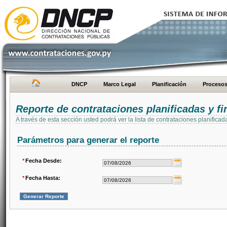
DNCP
Marco Legal
Planificación
Proceso
Reporte de contrataciones planificadas y 
A través de esta sección usted podrá ver la lista de contrataciones planifi
Parámetros para generar el reporte
*
Fecha Desde:
*
Fecha Hasta: