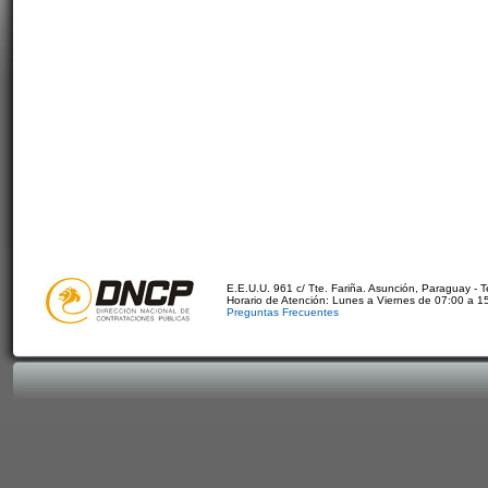
E.E.U.U. 961 c/ Tte. Fariña. Asunción, Paraguay - 
Horario de Atención: Lunes a Viernes de 07:00 a 1
Preguntas Frecuentes