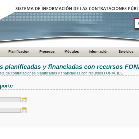
Planificación
Procesos
Módulos
Información
Servicios
es planificadas y financiadas con recursos FO
 lista de contrataciones planificadas y financiadas con recursos FONACIDE
porte