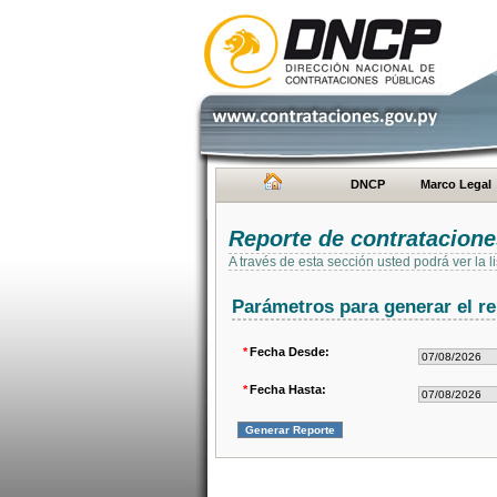
DNCP
Marco Legal
Reporte de contratacion
A través de esta sección usted podrá ver la
Parámetros para generar el re
*
Fecha Desde:
*
Fecha Hasta: