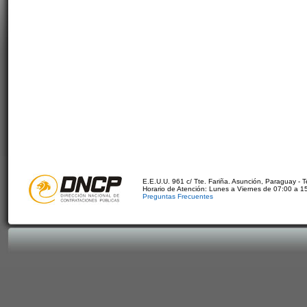
E.E.U.U. 961 c/ Tte. Fariña. Asunción, Paraguay - 
Horario de Atención: Lunes a Viernes de 07:00 a 1
Preguntas Frecuentes