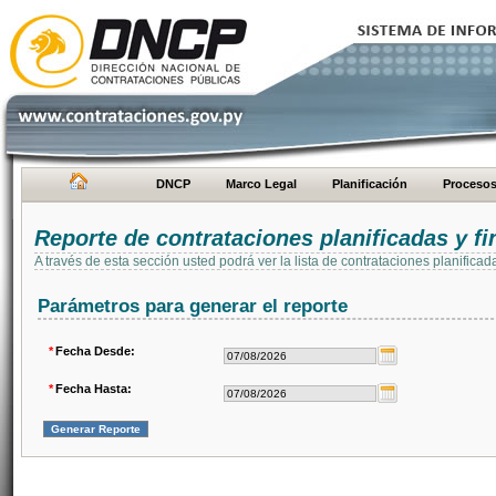
DNCP
Marco Legal
Planificación
Proceso
Reporte de contrataciones planificadas y 
A través de esta sección usted podrá ver la lista de contrataciones planifi
Parámetros para generar el reporte
*
Fecha Desde:
*
Fecha Hasta: