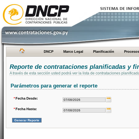
DNCP
Marco Legal
Planificación
Proceso
Reporte de contrataciones planificadas y 
A través de esta sección usted podrá ver la lista de contrataciones planifi
Parámetros para generar el reporte
*
Fecha Desde:
*
Fecha Hasta: