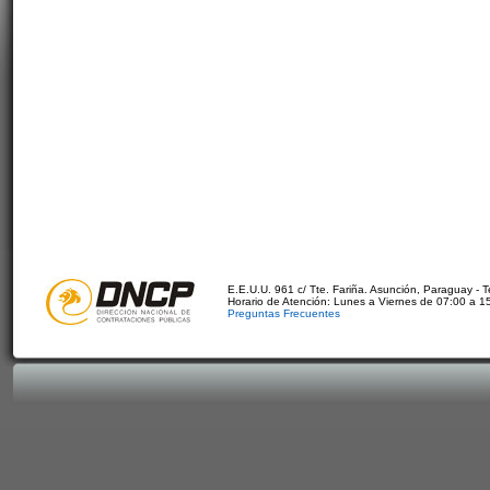
E.E.U.U. 961 c/ Tte. Fariña. Asunción, Paraguay - 
Horario de Atención: Lunes a Viernes de 07:00 a 1
Preguntas Frecuentes