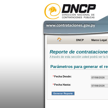
DNCP
Marco Legal
Reporte de contratacion
A través de esta sección usted podrá ver la
Parámetros para generar el re
*
Fecha Desde:
*
Fecha Hasta: