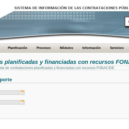
Planificación
Procesos
Módulos
Información
Servicios
es planificadas y financiadas con recursos FO
 lista de contrataciones planificadas y financiadas con recursos FONACIDE
porte