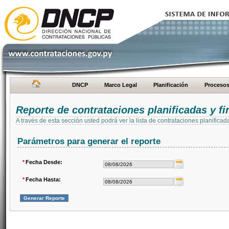
DNCP
Marco Legal
Planificación
Proceso
Reporte de contrataciones planificadas y 
A través de esta sección usted podrá ver la lista de contrataciones planifi
Parámetros para generar el reporte
*
Fecha Desde:
*
Fecha Hasta: