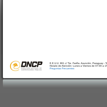
E.E.U.U. 961 c/ Tte. Fariña. Asunción, Paraguay - 
Horario de Atención: Lunes a Viernes de 07:00 a 1
Preguntas Frecuentes