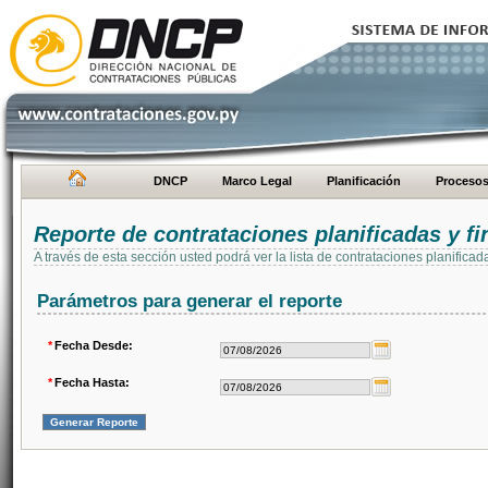
DNCP
Marco Legal
Planificación
Proceso
Reporte de contrataciones planificadas y 
A través de esta sección usted podrá ver la lista de contrataciones planifi
Parámetros para generar el reporte
*
Fecha Desde:
*
Fecha Hasta: