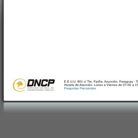
E.E.U.U. 961 c/ Tte. Fariña. Asunción, Paraguay - 
Horario de Atención: Lunes a Viernes de 07:00 a 1
Preguntas Frecuentes