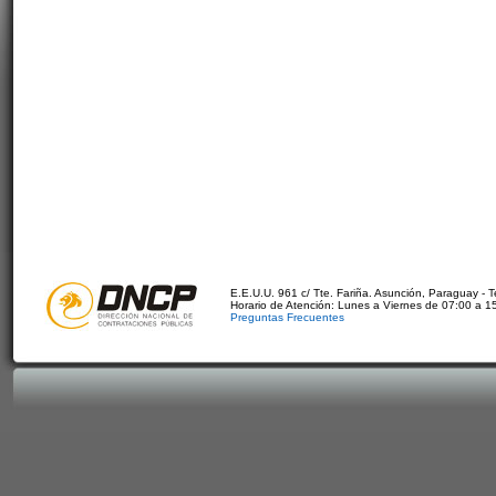
E.E.U.U. 961 c/ Tte. Fariña. Asunción, Paraguay - 
Horario de Atención: Lunes a Viernes de 07:00 a 1
Preguntas Frecuentes