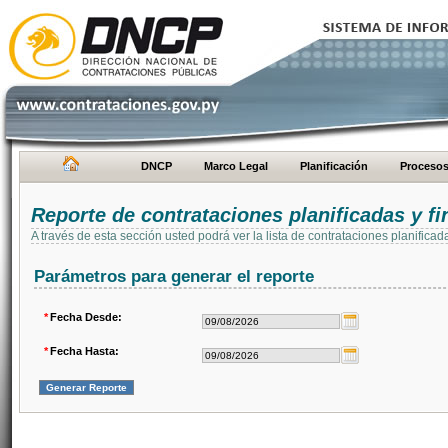
DNCP
Marco Legal
Planificación
Proceso
Reporte de contrataciones planificadas y 
A través de esta sección usted podrá ver la lista de contrataciones planifi
Parámetros para generar el reporte
*
Fecha Desde:
*
Fecha Hasta: