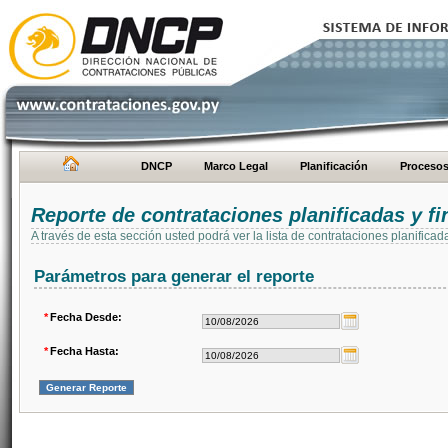
DNCP
Marco Legal
Planificación
Proceso
Reporte de contrataciones planificadas y 
A través de esta sección usted podrá ver la lista de contrataciones planifi
Parámetros para generar el reporte
*
Fecha Desde:
*
Fecha Hasta: