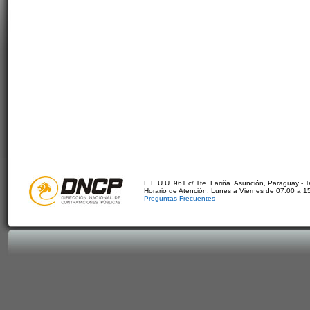
E.E.U.U. 961 c/ Tte. Fariña. Asunción, Paraguay - 
Horario de Atención: Lunes a Viernes de 07:00 a 1
Preguntas Frecuentes