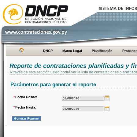
DNCP
Marco Legal
Planificación
Proceso
Reporte de contrataciones planificadas y 
A través de esta sección usted podrá ver la lista de contrataciones planifi
Parámetros para generar el reporte
*
Fecha Desde:
*
Fecha Hasta: