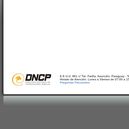
E.E.U.U. 961 c/ Tte. Fariña. Asunción, Paraguay - 
Horario de Atención: Lunes a Viernes de 07:00 a 1
Preguntas Frecuentes