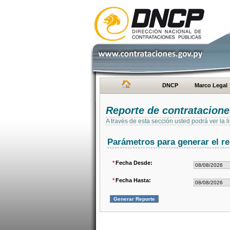
DNCP
Marco Legal
Reporte de contratacion
A través de esta sección usted podrá ver la
Parámetros para generar el re
*
Fecha Desde:
*
Fecha Hasta: