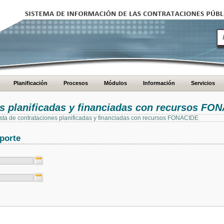
Planificación
Procesos
Módulos
Información
Servicios
es planificadas y financiadas con recursos FO
 lista de contrataciones planificadas y financiadas con recursos FONACIDE
porte