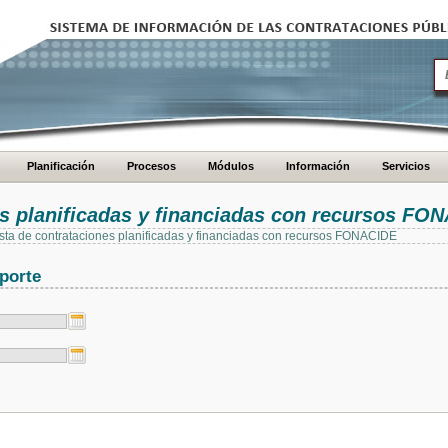
Planificación
Procesos
Módulos
Información
Servicios
es planificadas y financiadas con recursos FO
 lista de contrataciones planificadas y financiadas con recursos FONACIDE
porte