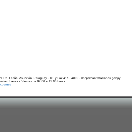
c/ Tte. Fariña. Asunción, Paraguay - Tel. y Fax 415 - 4000 - dncp@contrataciones.gov.py
ención: Lunes a Viernes de 07:00 a 15:00 horas
ecuentes