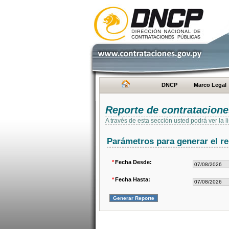
DNCP
Marco Legal
Reporte de contratacion
A través de esta sección usted podrá ver la
Parámetros para generar el re
*
Fecha Desde:
*
Fecha Hasta: