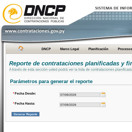
DNCP
Marco Legal
Planificación
Proceso
Reporte de contrataciones planificadas y 
A través de esta sección usted podrá ver la lista de contrataciones planifi
Parámetros para generar el reporte
*
Fecha Desde:
*
Fecha Hasta: