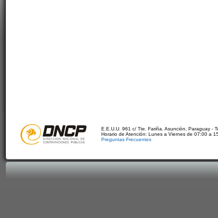
E.E.U.U. 961 c/ Tte. Fariña. Asunción, Paraguay - 
Horario de Atención: Lunes a Viernes de 07:00 a 1
Preguntas Frecuentes