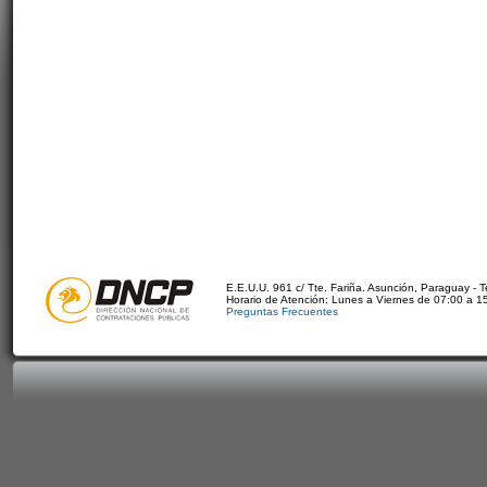
E.E.U.U. 961 c/ Tte. Fariña. Asunción, Paraguay - 
Horario de Atención: Lunes a Viernes de 07:00 a 1
Preguntas Frecuentes