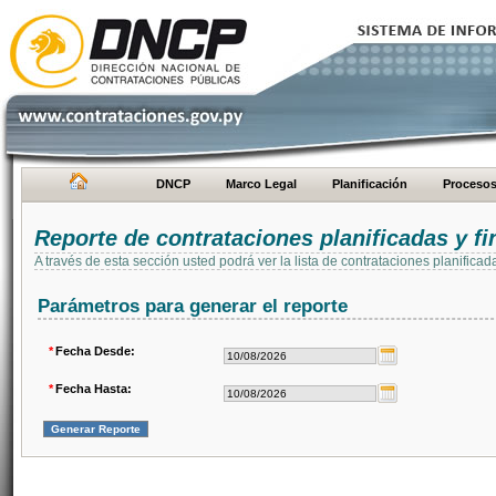
DNCP
Marco Legal
Planificación
Proceso
Reporte de contrataciones planificadas y 
A través de esta sección usted podrá ver la lista de contrataciones planifi
Parámetros para generar el reporte
*
Fecha Desde:
*
Fecha Hasta: