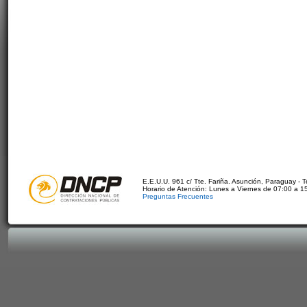
E.E.U.U. 961 c/ Tte. Fariña. Asunción, Paraguay - 
Horario de Atención: Lunes a Viernes de 07:00 a 1
Preguntas Frecuentes