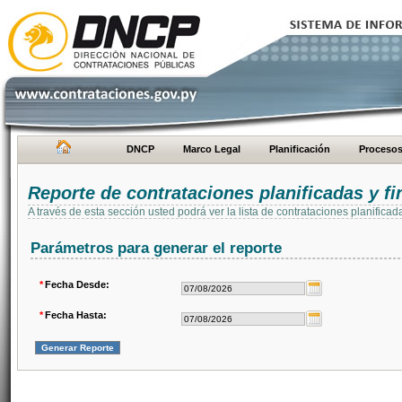
DNCP
Marco Legal
Planificación
Proceso
Reporte de contrataciones planificadas y 
A través de esta sección usted podrá ver la lista de contrataciones planifi
Parámetros para generar el reporte
*
Fecha Desde:
*
Fecha Hasta: