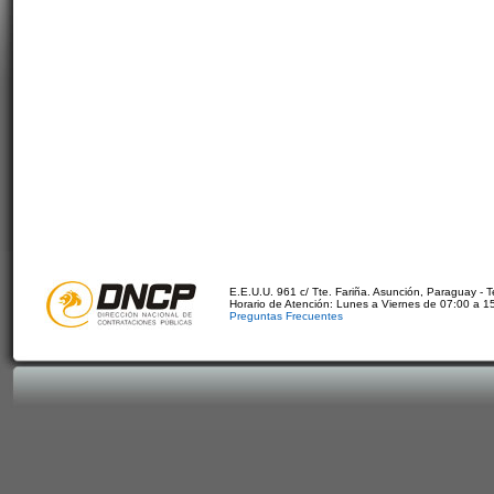
E.E.U.U. 961 c/ Tte. Fariña. Asunción, Paraguay - 
Horario de Atención: Lunes a Viernes de 07:00 a 1
Preguntas Frecuentes