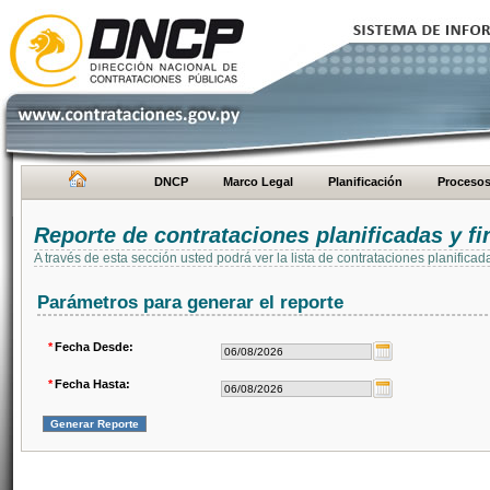
DNCP
Marco Legal
Planificación
Proceso
Reporte de contrataciones planificadas y 
A través de esta sección usted podrá ver la lista de contrataciones planifi
Parámetros para generar el reporte
*
Fecha Desde:
*
Fecha Hasta: