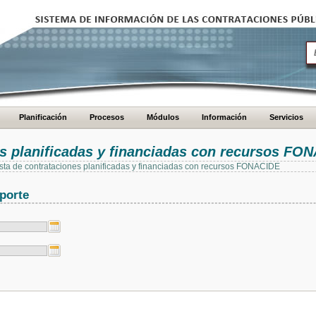
Planificación
Procesos
Módulos
Información
Servicios
es planificadas y financiadas con recursos FO
 lista de contrataciones planificadas y financiadas con recursos FONACIDE
porte