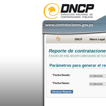
DNCP
Marco Legal
Reporte de contratacion
A través de esta sección usted podrá ver la
Parámetros para generar el re
*
Fecha Desde:
*
Fecha Hasta: