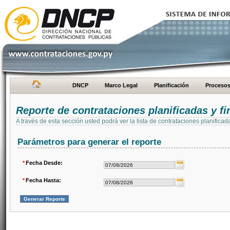
DNCP
Marco Legal
Planificación
Proceso
Reporte de contrataciones planificadas y 
A través de esta sección usted podrá ver la lista de contrataciones planifi
Parámetros para generar el reporte
*
Fecha Desde:
*
Fecha Hasta: