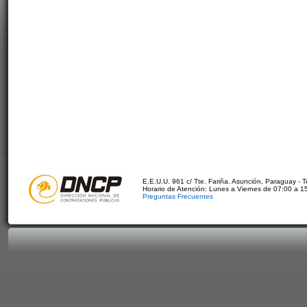
E.E.U.U. 961 c/ Tte. Fariña. Asunción, Paraguay - 
Horario de Atención: Lunes a Viernes de 07:00 a 1
Preguntas Frecuentes