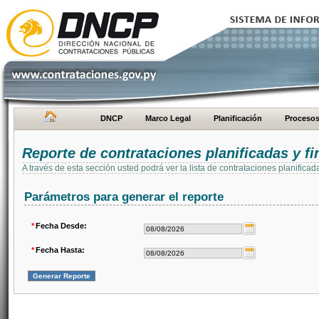
DNCP
Marco Legal
Planificación
Proceso
Reporte de contrataciones planificadas y 
A través de esta sección usted podrá ver la lista de contrataciones planifi
Parámetros para generar el reporte
*
Fecha Desde:
*
Fecha Hasta: