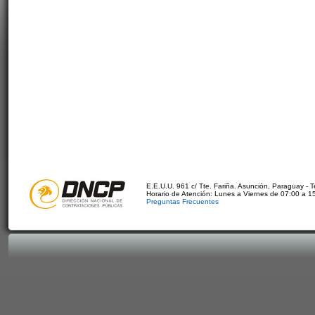
E.E.U.U. 961 c/ Tte. Fariña. Asunción, Paraguay - 
Horario de Atención: Lunes a Viernes de 07:00 a 1
Preguntas Frecuentes