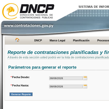
DNCP
Marco Legal
Planificación
Proceso
Reporte de contrataciones planificadas y 
A través de esta sección usted podrá ver la lista de contrataciones planifi
Parámetros para generar el reporte
*
Fecha Desde:
*
Fecha Hasta: