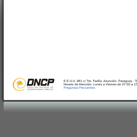
E.E.U.U. 961 c/ Tte. Fariña. Asunción, Paraguay - 
Horario de Atención: Lunes a Viernes de 07:00 a 1
Preguntas Frecuentes