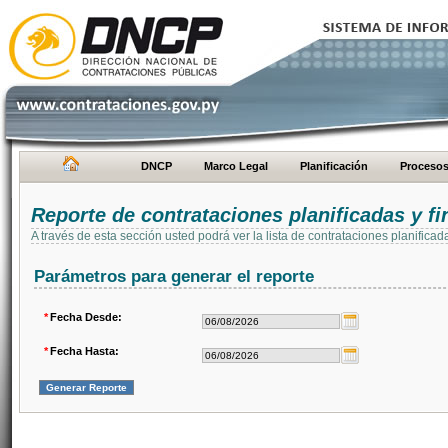
DNCP
Marco Legal
Planificación
Proceso
Reporte de contrataciones planificadas y 
A través de esta sección usted podrá ver la lista de contrataciones planifi
Parámetros para generar el reporte
*
Fecha Desde:
*
Fecha Hasta: