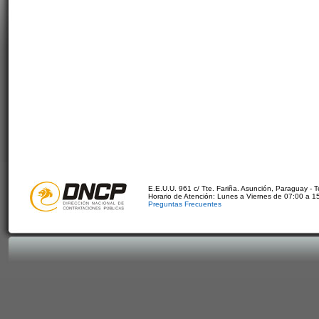
E.E.U.U. 961 c/ Tte. Fariña. Asunción, Paraguay - 
Horario de Atención: Lunes a Viernes de 07:00 a 1
Preguntas Frecuentes