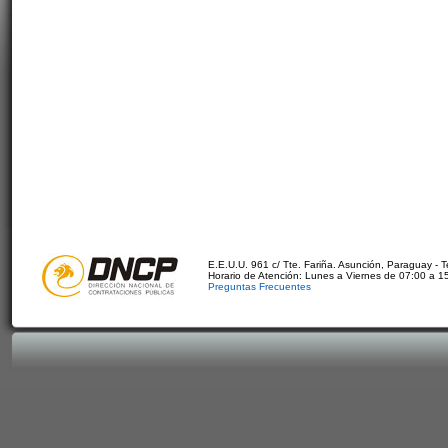
E.E.U.U. 961 c/ Tte. Fariña. Asunción, Paraguay - 
Horario de Atención: Lunes a Viernes de 07:00 a 1
Preguntas Frecuentes