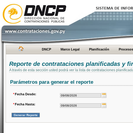
DNCP
Marco Legal
Planificación
Proceso
Reporte de contrataciones planificadas y 
A través de esta sección usted podrá ver la lista de contrataciones planifi
Parámetros para generar el reporte
*
Fecha Desde:
*
Fecha Hasta: