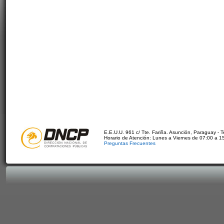
E.E.U.U. 961 c/ Tte. Fariña. Asunción, Paraguay - 
Horario de Atención: Lunes a Viernes de 07:00 a 1
Preguntas Frecuentes