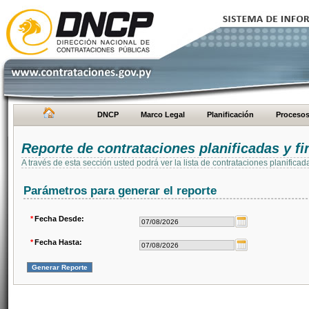
DNCP
Marco Legal
Planificación
Proceso
Reporte de contrataciones planificadas y 
A través de esta sección usted podrá ver la lista de contrataciones planifi
Parámetros para generar el reporte
*
Fecha Desde:
*
Fecha Hasta: