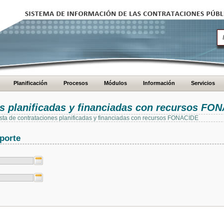
Planificación
Procesos
Módulos
Información
Servicios
es planificadas y financiadas con recursos FO
 lista de contrataciones planificadas y financiadas con recursos FONACIDE
porte