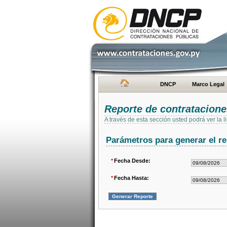
DNCP
Marco Legal
Reporte de contratacion
A través de esta sección usted podrá ver la
Parámetros para generar el re
*
Fecha Desde:
*
Fecha Hasta: