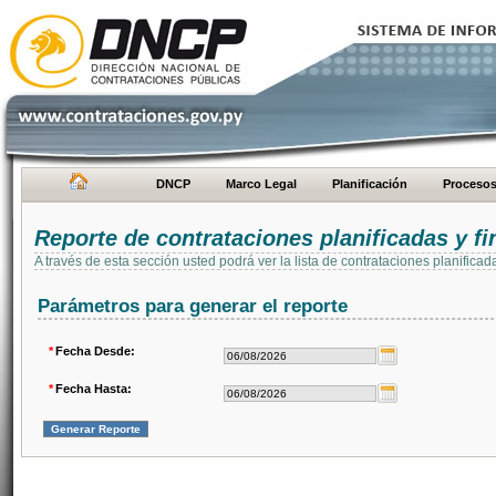
DNCP
Marco Legal
Planificación
Proceso
Reporte de contrataciones planificadas y 
A través de esta sección usted podrá ver la lista de contrataciones planifi
Parámetros para generar el reporte
*
Fecha Desde:
*
Fecha Hasta: