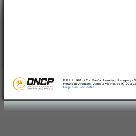
E.E.U.U. 961 c/ Tte. Fariña. Asunción, Paraguay - 
Horario de Atención: Lunes a Viernes de 07:00 a 1
Preguntas Frecuentes