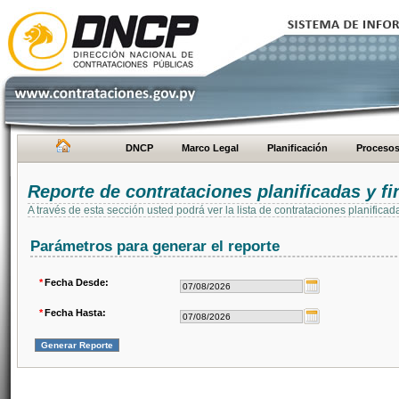
DNCP
Marco Legal
Planificación
Proceso
Reporte de contrataciones planificadas y 
A través de esta sección usted podrá ver la lista de contrataciones planifi
Parámetros para generar el reporte
*
Fecha Desde:
*
Fecha Hasta: