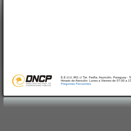
E.E.U.U. 961 c/ Tte. Fariña. Asunción, Paraguay - 
Horario de Atención: Lunes a Viernes de 07:00 a 1
Preguntas Frecuentes