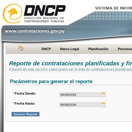
DNCP
Marco Legal
Planificación
Proceso
Reporte de contrataciones planificadas y 
A través de esta sección usted podrá ver la lista de contrataciones planifi
Parámetros para generar el reporte
*
Fecha Desde:
*
Fecha Hasta: