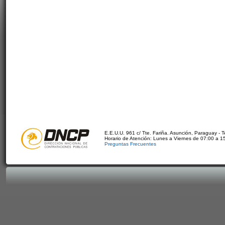
E.E.U.U. 961 c/ Tte. Fariña. Asunción, Paraguay - 
Horario de Atención: Lunes a Viernes de 07:00 a 1
Preguntas Frecuentes